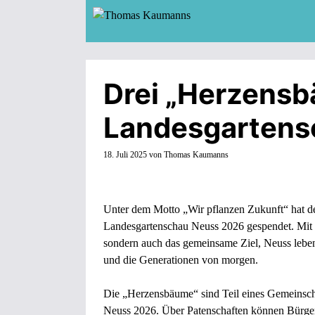
Zum
Inhalt
springen
Drei „Herzensb
Landesgartens
18. Juli 2025
von
Thomas Kaumanns
Unter dem Motto „Wir pflanzen Zukunft“ hat d
Landesgartenschau Neuss 2026 gespendet. Mit di
sondern auch das gemeinsame Ziel, Neuss lebens
und die Generationen von morgen.
Die „Herzensbäume“ sind Teil eines Gemeinsch
Neuss 2026. Über Patenschaften können Bürgeri