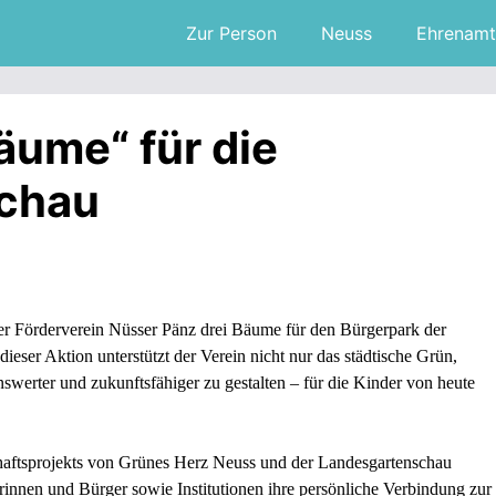
Zur Person
Neuss
Ehrenamt
äume“ für die
chau
er Förderverein Nüsser Pänz drei Bäume für den Bürgerpark der
eser Aktion unterstützt der Verein nicht nur das städtische Grün,
werter und zukunftsfähiger zu gestalten – für die Kinder von heute
aftsprojekts von Grünes Herz Neuss und der Landesgartenschau
nnen und Bürger sowie Institutionen ihre persönliche Verbindung zur