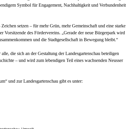
ebendigem Symbol für Engagement, Nachhaltigkeit und Verbundenheit
s Zeichen setzen – für mehr Grün, mehr Gemeinschaft und eine starke
r Vorsitzende des Fördervereins. „Gerade der neue Bürgerpark wird
 zusammenkommen und die Stadtgesellschaft in Bewegung bleibt.“
alle, die sich an der Gestaltung der Landesgartenschau beteiligen
schichte – und wird zum lebendigen Teil eines wachsenden Neusser
m“ und zur Landesgartenschau gibt es unter:
gartenschau
,
Umwelt