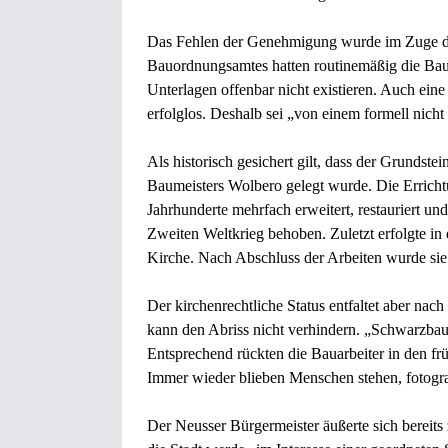
Das Fehlen der Genehmigung wurde im Zuge der 
Bauordnungsamtes hatten routinemäßig die Bauak
Unterlagen offenbar nicht existieren. Auch ein
erfolglos. Deshalb sei „von einem formell nic
Als historisch gesichert gilt, dass der Grundste
Baumeisters Wolbero gelegt wurde. Die Erricht
Jahrhunderte mehrfach erweitert, restauriert 
Zweiten Weltkrieg behoben. Zuletzt erfolgte i
Kirche. Nach Abschluss der Arbeiten wurde sie
Der kirchenrechtliche Status entfaltet aber na
kann den Abriss nicht verhindern. „Schwarzbaut
Entsprechend rückten die Bauarbeiter in den 
Immer wieder blieben Menschen stehen, fotograf
Der Neusser Bürgermeister äußerte sich bereits