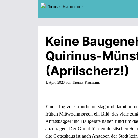
Zum
Inhalt
springen
Keine Baugeneh
Quirinus-Münst
(Aprilscherz!)
1. April 2026
von
Thomas Kaumanns
Einen Tag vor Gründonnerstag und damit unmitt
frühen Mittwochmorgen ein Bild, das viele zun
Abrissbagger und Baugeräte hatten rund um da
abzutragen. Der Grund für den drastischen Schr
alte Gotteshaus ist nach Angaben der Stadt kei