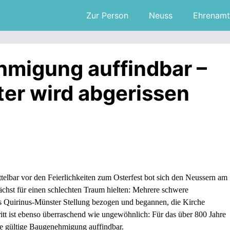
Zur Person
Neuss
Ehrenamt
migung auffindbar –
er wird abgerissen
elbar vor den Feierlichkeiten zum Osterfest bot sich den Neussern am
ächst für einen schlechten Traum hielten: Mehrere schwere
s Quirinus-Münster Stellung bezogen und begannen, die Kirche
itt ist ebenso überraschend wie ungewöhnlich: Für das über 800 Jahre
ne gültige Baugenehmigung auffindbar.