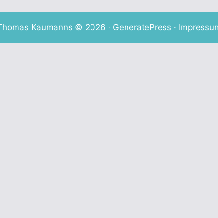
Thomas Kaumanns © 2026 ·
GeneratePress
·
Impressu