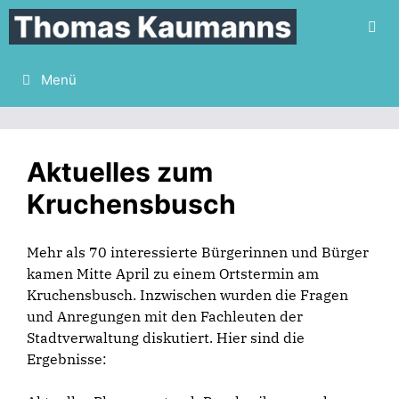
Zum
Inhalt
springen
Menü
Aktuelles zum
Kruchensbusch
Mehr als 70 interessierte Bürgerinnen und Bürger
kamen Mitte April zu einem Ortstermin am
Kruchensbusch. Inzwischen wurden die Fragen
und Anregungen mit den Fachleuten der
Stadtverwaltung diskutiert. Hier sind die
Ergebnisse: