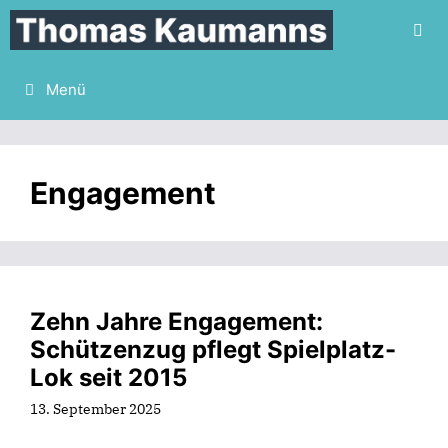
Zum
Inhalt
springen
Menü
Engagement
Zehn Jahre Engagement:
Schützenzug pflegt Spielplatz-
Lok seit 2015
13. September 2025