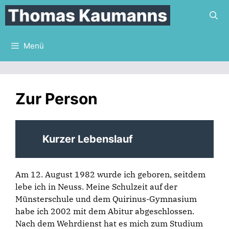
Zum
Inhalt
springen
Menü
Zur Person
Kurzer Lebenslauf
Am 12. August 1982 wurde ich geboren, seitdem
lebe ich in
Neuss
. Meine Schulzeit auf der
Münsterschule
und dem
Quirinus-Gymnasium
habe ich 2002 mit dem Abitur abgeschlossen.
Nach dem Wehrdienst hat es mich zum Studium