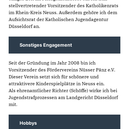
stellvertretender Vorsitzender des
Katholikenrats
im Rhein-Kreis Neuss
. Außerdem gehöre ich dem
Aufsichtsrat der
Katholischen Jugendagentur
Düsseldorf
an.
Sonstiges Engagement
Seit der Gründung im Jahr 2008 bin ich
Vorsitzender des
Fördervereins Nüsser Pänz e.V.
Dieser Verein setzt sich für schönere und
attraktivere Kinderspielplätze in Neuss ein.
Als ehrenamtlicher Richter (Schöffe) wirke ich bei
Jugendstrafprozessen am
Landgericht Düsseldorf
mit.
Hobbys