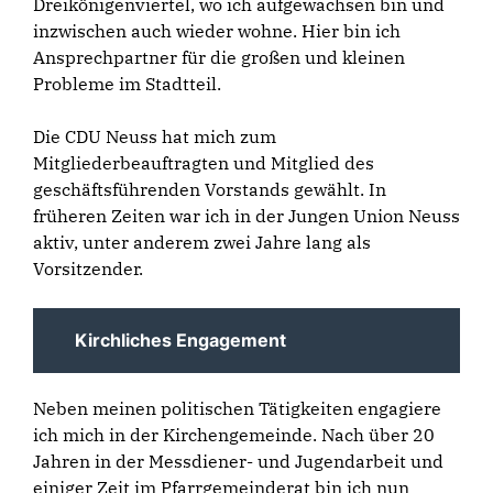
Dreikönigenviertel, wo ich aufgewachsen bin und
inzwischen auch wieder wohne. Hier bin ich
Ansprechpartner für die großen und kleinen
Probleme im Stadtteil.
Die
CDU Neuss
hat mich zum
Mitgliederbeauftragten und Mitglied des
geschäftsführenden Vorstands gewählt. In
früheren Zeiten war ich in der
Jungen Union Neuss
aktiv, unter anderem zwei Jahre lang als
Vorsitzender.
Kirchliches Engagement
Neben meinen politischen Tätigkeiten engagiere
ich mich in der
Kirchengemeinde
. Nach über 20
Jahren in der Messdiener- und Jugendarbeit und
einiger Zeit im Pfarrgemeinderat bin ich nun