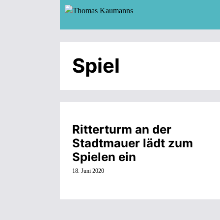
Zum
Inhalt
springen
Spiel
Ritterturm an der
Stadtmauer lädt zum
Spielen ein
18. Juni 2020