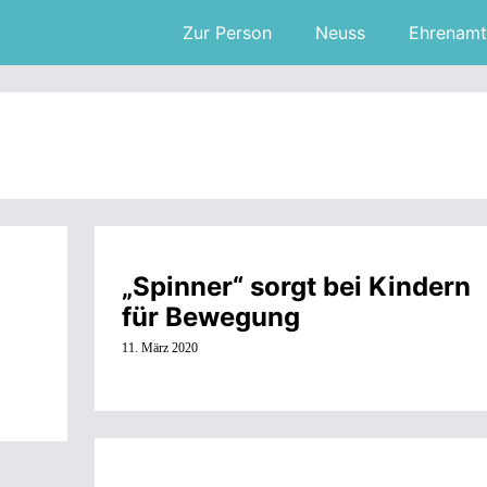
Zur Person
Neuss
Ehrenamt
„Spinner“ sorgt bei Kindern
für Bewegung
11. März 2020