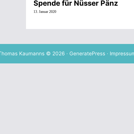
Spende für Nüsser Pänz
13. Januar 2020
Thomas Kaumanns © 2026 ·
GeneratePress
·
Impressu