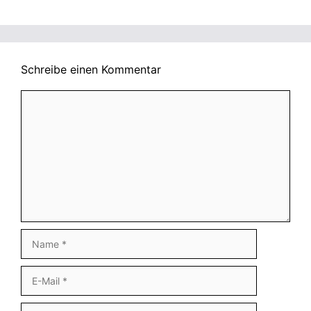
Schreibe einen Kommentar
Kommentar
Name
E-
Mail
Website