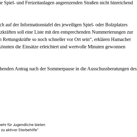
 Spiel- und Freizeitanlagen angrenzenden Straßen nicht hinreichend
h auf der Informationstafel des jeweiligen Spiel- oder Bolzplatzes
zkräften soll eine Liste mit den entsprechenden Nummerierungen zur
n Rettungskräfte so noch schneller vor Ort sein“, erklären Hamacher
nten die Einsätze erleichtert und wertvolle Minuten gewonnen
echenden Antrag nach der Sommerpause in die Ausschussberatungen des
ehr für Jugendliche bieten
zu aktiver Sterbehilfe“