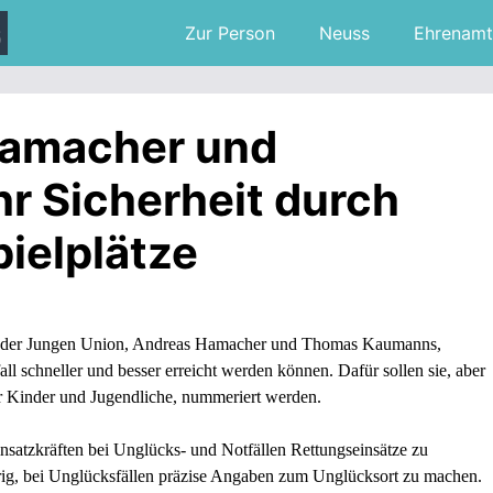
Zur Person
Neuss
Ehrenamt
Hamacher und
 Sicherheit durch
ielplätze
n der Jungen Union, Andreas Hamacher und Thomas Kaumanns,
ll schneller und besser erreicht werden können. Dafür sollen sie, aber
ür Kinder und Jugendliche, nummeriert werden.
insatzkräften bei Unglücks- und Notfällen Rettungseinsätze zu
wierig, bei Unglücksfällen präzise Angaben zum Unglücksort zu machen.