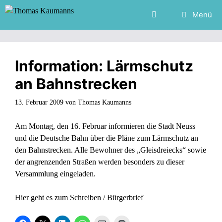
Zum
Menü
Inhalt
springen
Information: Lärmschutz
an Bahnstrecken
13. Februar 2009
von
Thomas Kaumanns
Am Montag, den 16. Februar informieren die Stadt Neuss
und die Deutsche Bahn über die Pläne zum Lärmschutz an
den Bahnstrecken. Alle Bewohner des „Gleisdreiecks“ sowie
der angrenzenden Straßen werden besonders zu dieser
Versammlung eingeladen.
Hier geht es zum Schreiben / Bürgerbrief