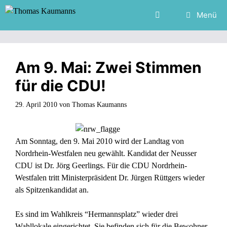
Zum
Menü
Inhalt
springen
Am 9. Mai: Zwei Stimmen
für die CDU!
29. April 2010
von
Thomas Kaumanns
Am Sonntag, den 9. Mai 2010 wird der Landtag von
Nordrhein-Westfalen neu gewählt. Kandidat der Neusser
CDU ist Dr. Jörg Geerlings. Für die CDU Nordrhein-
Westfalen tritt Ministerpräsident Dr. Jürgen Rüttgers wieder
als Spitzenkandidat an.
Es sind im Wahlkreis “Hermannsplatz” wieder drei
Wahllokale eingerichtet. Sie befinden sich für die Bewohner