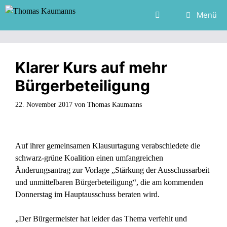
Zum
Menü
Inhalt
springen
Klarer Kurs auf mehr
Bürgerbeteiligung
22. November 2017
von
Thomas Kaumanns
Auf ihrer gemeinsamen Klausurtagung verabschiedete die
schwarz-grüne Koalition einen umfangreichen
Änderungsantrag zur Vorlage „Stärkung der Ausschussarbeit
und unmittelbaren Bürgerbeteiligung“, die am kommenden
Donnerstag im Hauptausschuss beraten wird.
„Der Bürgermeister hat leider das Thema verfehlt und