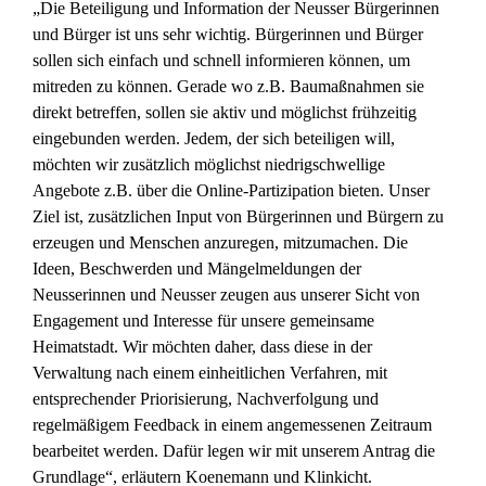
„Die Beteiligung und Information der Neusser Bürgerinnen
und Bürger ist uns sehr wichtig. Bürgerinnen und Bürger
sollen sich einfach und schnell informieren können, um
mitreden zu können. Gerade wo z.B. Baumaßnahmen sie
direkt betreffen, sollen sie aktiv und möglichst frühzeitig
eingebunden werden. Jedem, der sich beteiligen will,
möchten wir zusätzlich möglichst niedrigschwellige
Angebote z.B. über die Online-Partizipation bieten. Unser
Ziel ist, zusätzlichen Input von Bürgerinnen und Bürgern zu
erzeugen und Menschen anzuregen, mitzumachen. Die
Ideen, Beschwerden und Mängelmeldungen der
Neusserinnen und Neusser zeugen aus unserer Sicht von
Engagement und Interesse für unsere gemeinsame
Heimatstadt. Wir möchten daher, dass diese in der
Verwaltung nach einem einheitlichen Verfahren, mit
entsprechender Priorisierung, Nachverfolgung und
regelmäßigem Feedback in einem angemessenen Zeitraum
bearbeitet werden. Dafür legen wir mit unserem Antrag die
Grundlage“, erläutern Koenemann und Klinkicht.