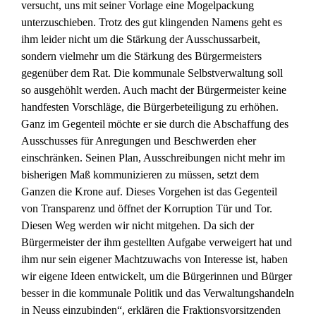
versucht, uns mit seiner Vorlage eine Mogelpackung
unterzuschieben. Trotz des gut klingenden Namens geht es
ihm leider nicht um die Stärkung der Ausschussarbeit,
sondern vielmehr um die Stärkung des Bürgermeisters
gegenüber dem Rat. Die kommunale Selbstverwaltung soll
so ausgehöhlt werden. Auch macht der Bürgermeister keine
handfesten Vorschläge, die Bürgerbeteiligung zu erhöhen.
Ganz im Gegenteil möchte er sie durch die Abschaffung des
Ausschusses für Anregungen und Beschwerden eher
einschränken. Seinen Plan, Ausschreibungen nicht mehr im
bisherigen Maß kommunizieren zu müssen, setzt dem
Ganzen die Krone auf. Dieses Vorgehen ist das Gegenteil
von Transparenz und öffnet der Korruption Tür und Tor.
Diesen Weg werden wir nicht mitgehen. Da sich der
Bürgermeister der ihm gestellten Aufgabe verweigert hat und
ihm nur sein eigener Machtzuwachs von Interesse ist, haben
wir eigene Ideen entwickelt, um die Bürgerinnen und Bürger
besser in die kommunale Politik und das Verwaltungshandeln
in Neuss einzubinden“, erklären die Fraktionsvorsitzenden