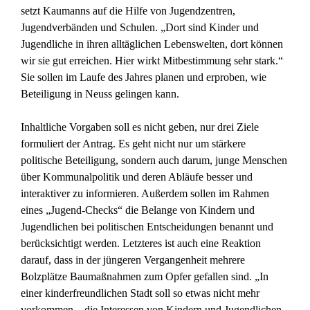
setzt Kaumanns auf die Hilfe von Jugendzentren,
Jugendverbänden und Schulen. „Dort sind Kinder und
Jugendliche in ihren alltäglichen Lebenswelten, dort können
wir sie gut erreichen. Hier wirkt Mitbestimmung sehr stark.“
Sie sollen im Laufe des Jahres planen und erproben, wie
Beteiligung in Neuss gelingen kann.
Inhaltliche Vorgaben soll es nicht geben, nur drei Ziele
formuliert der Antrag. Es geht nicht nur um stärkere
politische Beteiligung, sondern auch darum, junge Menschen
über Kommunalpolitik und deren Abläufe besser und
interaktiver zu informieren. Außerdem sollen im Rahmen
eines „Jugend-Checks“ die Belange von Kindern und
Jugendlichen bei politischen Entscheidungen benannt und
berücksichtigt werden. Letzteres ist auch eine Reaktion
darauf, dass in der jüngeren Vergangenheit mehrere
Bolzplätze Baumaßnahmen zum Opfer gefallen sind. „In
einer kinderfreundlichen Stadt soll so etwas nicht mehr
vorkommen – die Interessen von Kindern und Jugendlichen