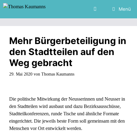
Zum
Menü
Inhalt
springen
Mehr Bürgerbeteiligung in
den Stadtteilen auf den
Weg gebracht
29. Mai 2020
von
Thomas Kaumanns
Die politische Mitwirkung der Neusserinnen und Neusser in
den Stadtteilen wird ausbaut und dazu Bezirksausschüsse,
Stadtteilkonferenzen, runde Tische und ähnliche Formate
eingerichtet. Die jeweils beste Form soll gemeinsam mit den
Menschen vor Ort entwickelt werden.