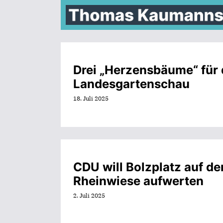
Zum
Inhalt
springen
Drei „Herzensbäume“ für 
Landesgartenschau
18. Juli 2025
CDU will Bolzplatz auf de
Rheinwiese aufwerten
2. Juli 2025