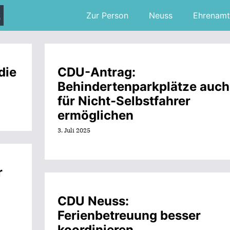
Zur Person
Neuss
Ehrenamt
die
CDU-Antrag:
Behindertenparkplätze auch
für Nicht-Selbstfahrer
ermöglichen
3. Juli 2025
r
CDU Neuss:
Ferienbetreuung besser
koordinieren