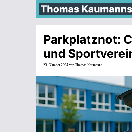
Zum
Inhalt
springen
Parkplatznot: 
und Sportvere
23. Oktober 2025
von
Thomas Kaumanns