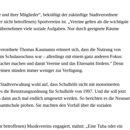
 und ihrer Mitglieder“, bekräftigt der zukünftige Stadtverordnete
r nicht betroffenen) Sportvereins ist. „Vereine gelten als die wichtigste
übernehmen viele soziale Aufgaben. Nur durch geeignete Räume
rordnete Thomas Kaumanns erinnert sich, dass die Nutzung von
m Schulausschuss war – allerdings mit einem ganz anderen Fokus:
facher machen und damit Vereine und das Ehrenamt fördern.“ Denn
rheimen stünden immer weniger zur Verfügung.
 Stadtverwaltung wohl auf, dass Schulhöfe nicht mit motorisierten
es die Benutzungsordnung für Schulhöfe von 1997. Und die soll jetzt
dann auch mal endlich umgesetzt werden. So berichten es die Neusser
amtschule proben. Sie machten den Vorfall über die sozialen
ht betroffenen) Musikvereins engagiert, mahnt: „Eine Tuba oder ein