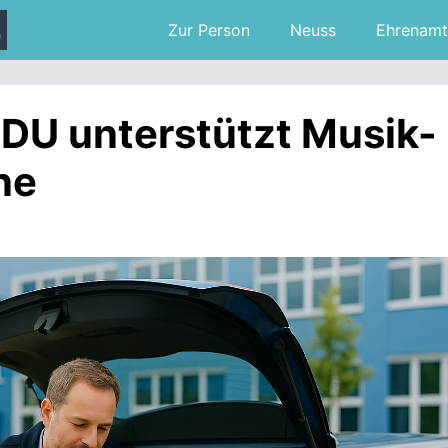
Zur Person
Neuss
Ehrenamt
CDU unterstützt Musik-
ine