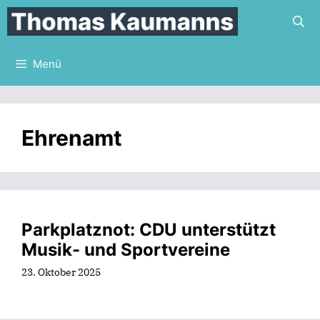
Zum
Inhalt
springen
Menü
Ehrenamt
Parkplatznot: CDU unterstützt
Musik- und Sportvereine
23. Oktober 2025