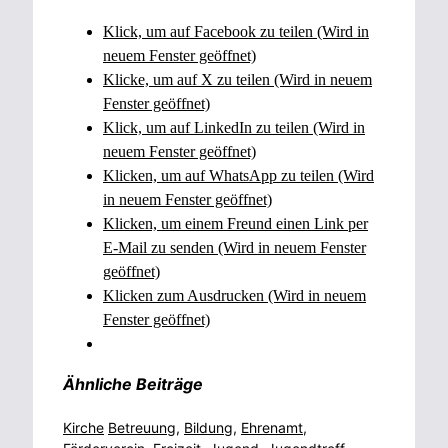
Klick, um auf Facebook zu teilen (Wird in
neuem Fenster geöffnet)
Klicke, um auf X zu teilen (Wird in neuem
Fenster geöffnet)
Klick, um auf LinkedIn zu teilen (Wird in
neuem Fenster geöffnet)
Klicken, um auf WhatsApp zu teilen (Wird
in neuem Fenster geöffnet)
Klicken, um einem Freund einen Link per
E-Mail zu senden (Wird in neuem Fenster
geöffnet)
Klicken zum Ausdrucken (Wird in neuem
Fenster geöffnet)
Ähnliche Beiträge
Kategorien
Schlagwörter
Kirche
Betreuung
,
Bildung
,
Ehrenamt
,