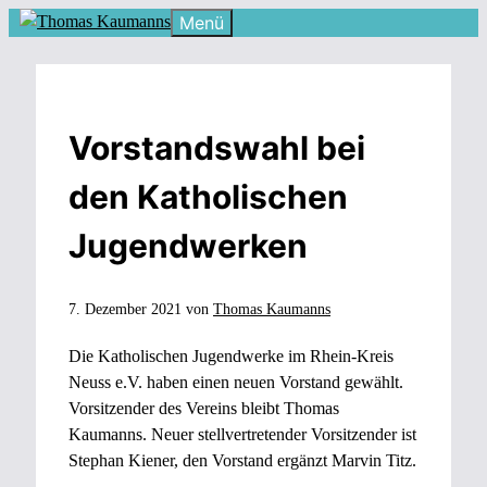
Zum
Menü
Inhalt
springen
Vorstandswahl bei
den Katholischen
Jugendwerken
7. Dezember 2021
von
Thomas Kaumanns
Die Katholischen Jugendwerke im Rhein-Kreis
Neuss e.V. haben einen neuen Vorstand gewählt.
Vorsitzender des Vereins bleibt Thomas
Kaumanns. Neuer stellvertretender Vorsitzender ist
Stephan Kiener, den Vorstand ergänzt Marvin Titz.