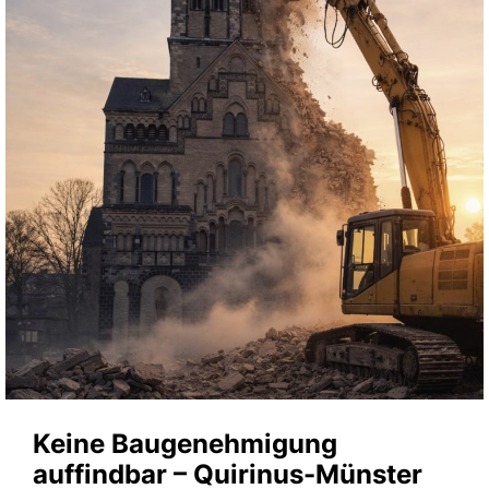
Keine Baugenehmigung
auffindbar – Quirinus-Münster