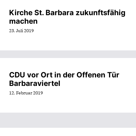
Kirche St. Barbara zukunftsfähig
machen
23. Juli 2019
CDU vor Ort in der Offenen Tür
Barbaraviertel
12. Februar 2019