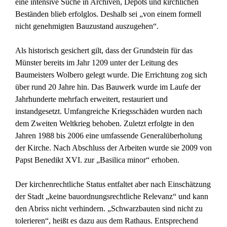
eine intensive Suche in Archiven, Depots und kirchlichen
Beständen blieb erfolglos. Deshalb sei „von einem formell
nicht genehmigten Bauzustand auszugehen“.
Als historisch gesichert gilt, dass der Grundstein für das
Münster bereits im Jahr 1209 unter der Leitung des
Baumeisters Wolbero gelegt wurde. Die Errichtung zog sich
über rund 20 Jahre hin. Das Bauwerk wurde im Laufe der
Jahrhunderte mehrfach erweitert, restauriert und
instandgesetzt. Umfangreiche Kriegsschäden wurden nach
dem Zweiten Weltkrieg behoben. Zuletzt erfolgte in den
Jahren 1988 bis 2006 eine umfassende Generalüberholung
der Kirche. Nach Abschluss der Arbeiten wurde sie 2009 von
Papst Benedikt XVI. zur „Basilica minor“ erhoben.
Der kirchenrechtliche Status entfaltet aber nach Einschätzung
der Stadt „keine bauordnungsrechtliche Relevanz“ und kann
den Abriss nicht verhindern. „Schwarzbauten sind nicht zu
tolerieren“, heißt es dazu aus dem Rathaus. Entsprechend