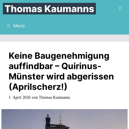
Zum
Inhalt
springen
Menü
Keine Baugenehmigung
auffindbar – Quirinus-
Münster wird abgerissen
(Aprilscherz!)
1. April 2026
von
Thomas Kaumanns