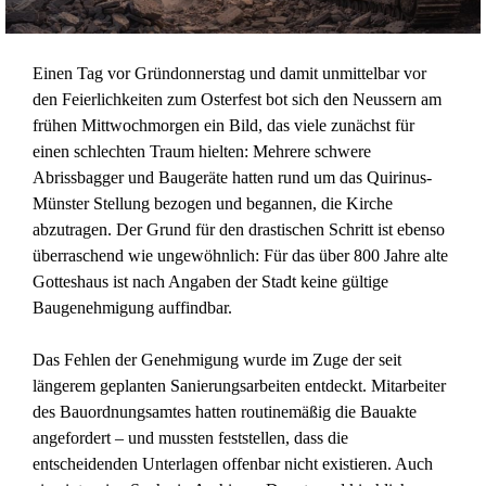
Einen Tag vor Gründonnerstag und damit unmittelbar vor
den Feierlichkeiten zum Osterfest bot sich den Neussern am
frühen Mittwochmorgen ein Bild, das viele zunächst für
einen schlechten Traum hielten: Mehrere schwere
Abrissbagger und Baugeräte hatten rund um das Quirinus-
Münster Stellung bezogen und begannen, die Kirche
abzutragen. Der Grund für den drastischen Schritt ist ebenso
überraschend wie ungewöhnlich: Für das über 800 Jahre alte
Gotteshaus ist nach Angaben der Stadt keine gültige
Baugenehmigung auffindbar.
Das Fehlen der Genehmigung wurde im Zuge der seit
längerem geplanten Sanierungsarbeiten entdeckt. Mitarbeiter
des Bauordnungsamtes hatten routinemäßig die Bauakte
angefordert – und mussten feststellen, dass die
entscheidenden Unterlagen offenbar nicht existieren. Auch