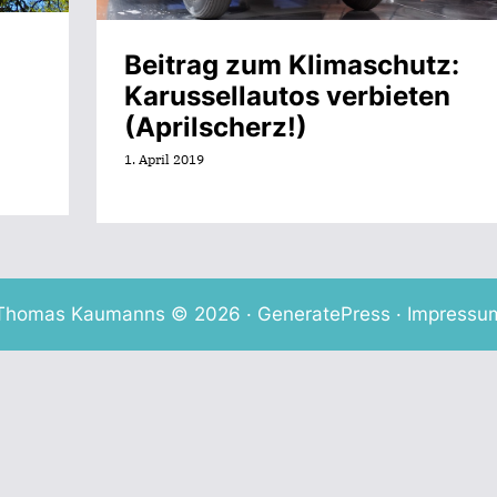
Beitrag zum Klimaschutz:
Karussellautos verbieten
(Aprilscherz!)
1. April 2019
Thomas Kaumanns © 2026 ·
GeneratePress
·
Impressu