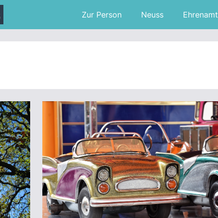
Zur Person
Neuss
Ehrenamt