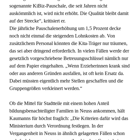
sogenannte KiBiz-Pauschale, die seit Jahren nicht
auskömmlich ist, wird nicht erhöht. Die Qualität bleibt damit
auf der Strecke“, kritisiert er.
Die jährliche Pauschalenerhöhung um 1,5 Prozent decke
noch nicht einmal die steigenden Lohnkosten ab. Von
zusätzlichem Personal könnten die Kita-Träger nur träumen,
das sei aber dringend erforderlich. In vielen Fällen werde der
gesetzlich vorgeschriebene Betreuungsschlüssel nämlich nur
auf dem Papier eingehalten. „Wenn Erzieherinnen krank sind
oder aus anderen Gründen ausfallen, ist oft kein Ersatz da.
Dabei müssten eigentlich mehr Stellen geschaffen und die
Gruppengrößen verkleinert werden.“
Ob die Mittel für Stadtteile mit einem hohen Anteil
bildungsbenachteiligter Familien in Neuss ankommen, hält
Kaumanns für höchst fraglich: „Die Kriterien dafür wird das
Ministerium durch Verordnung festlegen. In der
Vergangenheit in Neuss in ähnlich gelagerten Fällen schon