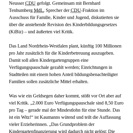
Neusser
CDU
gefolgt. Gemeinsam mit Bernhard
Tenhumberg
MdL
, Sprecher der
CDU
-Fraktion im
Ausschuss für Familie, Kinder und Jugend, diskutierten sie
über die anstehende Revision des Kinderbildungsgesetzes
(KiBiz) – und äußerten viel Kritik.
Das Land Nordrhein-Westfalen plant, künftig 100 Millionen
pro Jahr zusätzlich für die Kinderbetreuung auszugeben.
Damit soll allen Kindergartengruppen eine
Verfügungspauschale gezahlt werden; Einrichtungen in
Stadtteilen mit einem hohen Anteil bildungsbenachteiligter
Familien sollen zusätzliche Mittel erhalten.
Was wie ein Geldsegen daher kommt, stößt vor Ort aber auf
viel Kritik. „2.000 Euro Verfügungspauschale sind 8,50 Euro
pro Tag – gerade mal der Mindestlohn für eine Stunde. Das
ist ein Witz!“ ist Kaumanns wütend und teilt die Auffassung
vieler Erzieherinnen. „Das Grundproblem der
Kindergartenfinanzierung wird dadurch nicht gelöst: Die