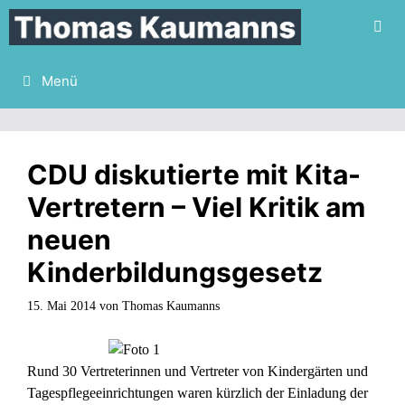
Zum
Inhalt
springen
Menü
CDU diskutierte mit Kita-
Vertretern – Viel Kritik am
neuen
Kinderbildungsgesetz
15. Mai 2014
von
Thomas Kaumanns
Rund 30 Vertreterinnen und Vertreter von Kindergärten und
Tagespflegeeinrichtungen waren kürzlich der Einladung der