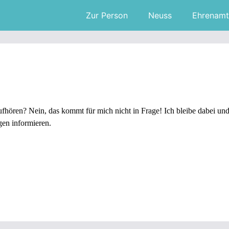
Zur Person
Neuss
Ehrenamt
fhören? Nein, das kommt für mich nicht in Frage! Ich bleibe dabei un
en informieren.