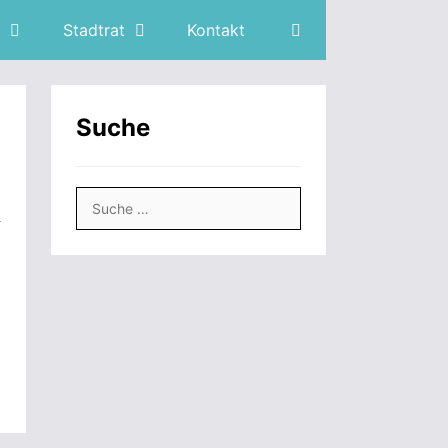
Stadtrat
Kontakt
Suche
Suche
d
nach: