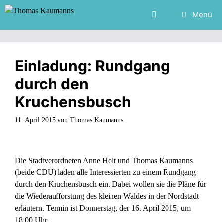
Zum
Menü
Inhalt
springen
Einladung: Rundgang
durch den
Kruchensbusch
11. April 2015
von
Thomas Kaumanns
Die Stadtverordneten Anne Holt und Thomas Kaumanns
(beide CDU) laden alle Interessierten zu einem Rundgang
durch den Kruchensbusch ein. Dabei wollen sie die Pläne für
die Wiederaufforstung des kleinen Waldes in der Nordstadt
erläutern. Termin ist Donnerstag, der 16. April 2015, um
18.00 Uhr.