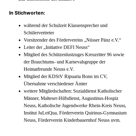
In Stichworten:
während der Schulzeit Klassensprecher und
Schülervertreter
Vorsitzender des Fördervereins „Nüsser Pänz e.V.“
Leiter der „Initiative DEFI Neuss“
Mitglied des Schützenlustzuges Kreuzritter 96 sowie
der Brauchtums- und Karnevalsgruppe der
Heimatfreunde Neuss e.V.
Mitglied der KDStV Ripuaria Bonn im CV,
Übernahme verschiedener Ämter
weitere Mitgliedschaften: Sozialdienst Katholischer
Männer, Malteser-Hilfsdienst, Augustinus-Hospiz
Neuss, Katholische Jugendwerke Rhein-Kreis Neuss,
Institut JuLeiQua, Förderverein Quirinus-Gymnasium
Neuss, Förderverein Kinderbauernhof Neuss uvm.