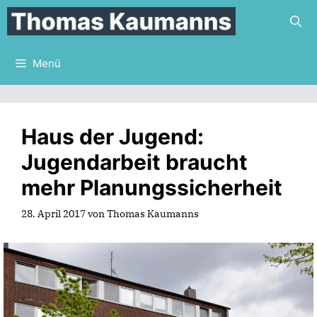
Zum
Inhalt
springen
Menü
Haus der Jugend:
Jugendarbeit braucht
mehr Planungssicherheit
28. April 2017
von
Thomas Kaumanns