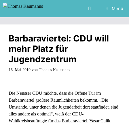
Zum
Menü
Inhalt
springen
Barbaraviertel: CDU will
mehr Platz für
Jugendzentrum
16. Mai 2019
von
Thomas Kaumanns
Die Neusser CDU möchte, dass die Offene Tür im
Barbaraviertel größere Räumlichkeiten bekommt. „Die
Umstände, unter denen die Jugendarbeit dort stattfindet, sind
alles andere als optimal“, weiß der CDU-
Wahlkreisbeauftragte für das Barbaraviertel, Yasar Calik.