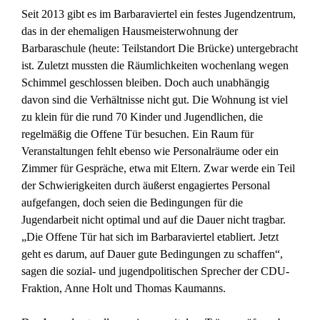
Seit 2013 gibt es im Barbaraviertel ein festes Jugendzentrum,
das in der ehemaligen Hausmeisterwohnung der
Barbaraschule (heute: Teilstandort Die Brücke) untergebracht
ist. Zuletzt mussten die Räumlichkeiten wochenlang wegen
Schimmel geschlossen bleiben. Doch auch unabhängig
davon sind die Verhältnisse nicht gut. Die Wohnung ist viel
zu klein für die rund 70 Kinder und Jugendlichen, die
regelmäßig die Offene Tür besuchen. Ein Raum für
Veranstaltungen fehlt ebenso wie Personalräume oder ein
Zimmer für Gespräche, etwa mit Eltern. Zwar werde ein Teil
der Schwierigkeiten durch äußerst engagiertes Personal
aufgefangen, doch seien die Bedingungen für die
Jugendarbeit nicht optimal und auf die Dauer nicht tragbar.
„Die Offene Tür hat sich im Barbaraviertel etabliert. Jetzt
geht es darum, auf Dauer gute Bedingungen zu schaffen“,
sagen die sozial- und jugendpolitischen Sprecher der CDU-
Fraktion, Anne Holt und Thomas Kaumanns.