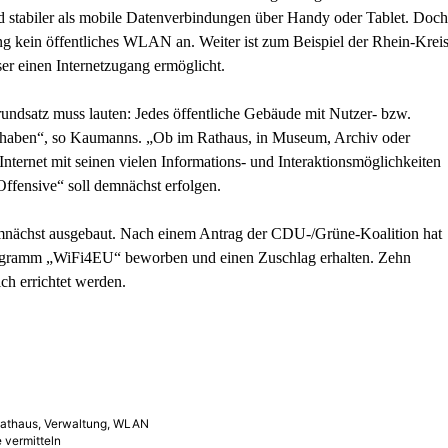
 stabiler als mobile Datenverbindungen über Handy oder Tablet. Doch
lang kein öffentliches WLAN an. Weiter ist zum Beispiel der Rhein-Krei
er einen Internetzugang ermöglicht.
undsatz muss lauten: Jedes öffentliche Gebäude mit Nutzer- bzw.
aben“, so Kaumanns. „Ob im Rathaus, in Museum, Archiv oder
nternet mit seinen vielen Informations- und Interaktionsmöglichkeiten
ffensive“ soll demnächst erfolgen.
mnächst ausgebaut. Nach einem Antrag der CDU-/Grüne-Koalition hat
rogramm „WiFi4EU“ beworben und einen Zuschlag erhalten. Zehn
ch errichtet werden.
athaus
,
Verwaltung
,
WLAN
 vermitteln