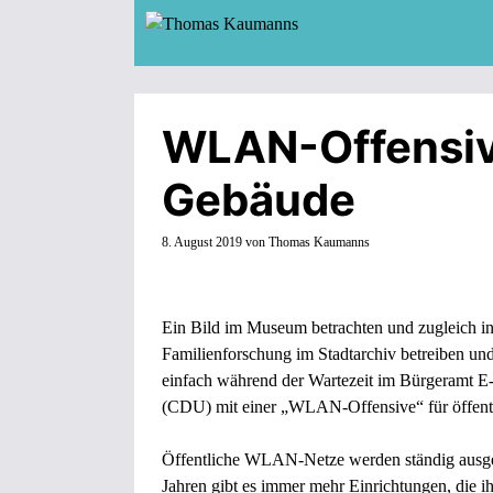
Zum
Inhalt
springen
WLAN-Offensive
Gebäude
8. August 2019
von
Thomas Kaumanns
Ein Bild im Museum betrachten und zugleich i
Familienforschung im Stadtarchiv betreiben und
einfach während der Wartezeit im Bürgeramt E
(CDU) mit einer „WLAN-Offensive“ für öffent
Öffentliche WLAN-Netze werden ständig ausgeb
Jahren gibt es immer mehr Einrichtungen, die i