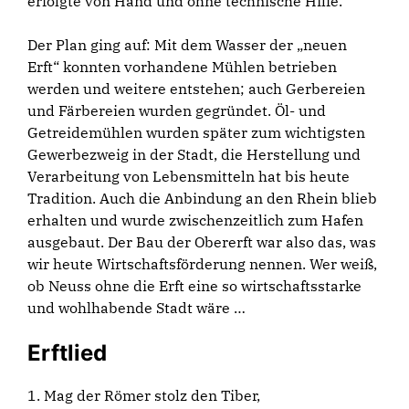
erfolgte von Hand und ohne technische Hilfe.
Der Plan ging auf: Mit dem Wasser der „neuen
Erft“ konnten vorhandene Mühlen betrieben
werden und weitere entstehen; auch Gerbereien
und Färbereien wurden gegründet. Öl- und
Getreidemühlen wurden später zum wichtigsten
Gewerbezweig in der Stadt, die Herstellung und
Verarbeitung von Lebensmitteln hat bis heute
Tradition. Auch die Anbindung an den Rhein blieb
erhalten und wurde zwischenzeitlich zum Hafen
ausgebaut. Der Bau der Obererft war also das, was
wir heute Wirtschaftsförderung nennen. Wer weiß,
ob Neuss ohne die Erft eine so wirtschaftsstarke
und wohlhabende Stadt wäre …
Erftlied
1. Mag der Römer stolz den Tiber,