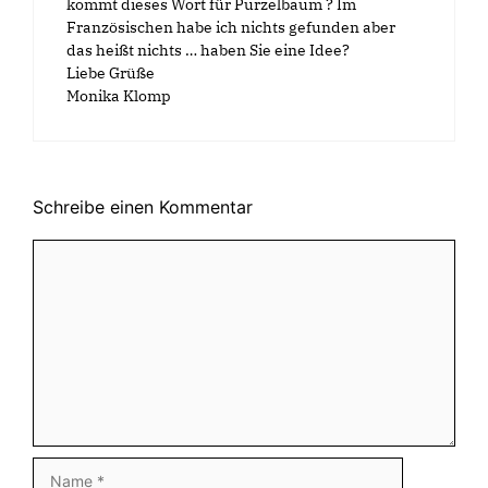
kommt dieses Wort für Purzelbaum ? Im
Französischen habe ich nichts gefunden aber
das heißt nichts … haben Sie eine Idee?
Liebe Grüße
Monika Klomp
Schreibe einen Kommentar
Kommentar
Name