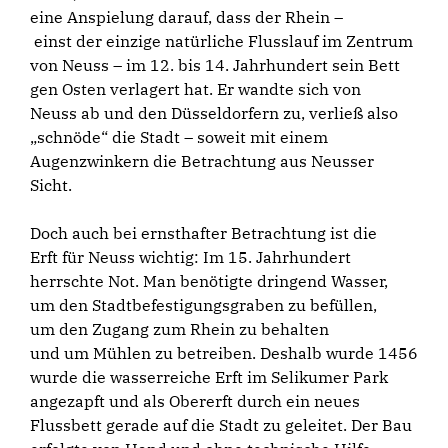
eine Anspielung darauf, dass der Rhein –
einst der einzige natürliche Flusslauf im Zentrum
von Neuss – im 12. bis 14. Jahrhundert sein Bett
gen Osten verlagert hat. Er wandte sich von
Neuss ab und den Düsseldorfern zu, verließ also
„schnöde“ die Stadt – soweit mit einem
Augenzwinkern die Betrachtung aus Neusser
Sicht.
Doch auch bei ernsthafter Betrachtung ist die
Erft für Neuss wichtig: Im 15. Jahrhundert
herrschte Not. Man benötigte dringend Wasser,
um den Stadtbefestigungsgraben zu befüllen,
um den Zugang zum Rhein zu behalten
und um Mühlen zu betreiben. Deshalb wurde 1456
wurde die wasserreiche Erft im Selikumer Park
angezapft und als Obererft durch ein neues
Flussbett gerade auf die Stadt zu geleitet. Der Bau