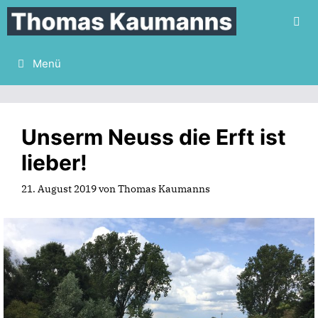
Zum
Inhalt
springen
Menü
Unserm Neuss die Erft ist
lieber!
21. August 2019
von
Thomas Kaumanns