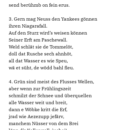
send berühmb on fein erus.
3. Gern mag Neuss den Yankees gönnen
ihren Niagarafall.
Auf den Sturz wird’s weisen können
Seiner Erft am Paschewall.
Weld schlät sie de Tommelöt,
doll dat Rusche sech ahnhöt,
all dat Wasser es wie Speu,
wä et süht, de wödd bahl fleu.
4. Grün sind meist des Flusses Wellen,
aber wenn zur Frühlingszeit
schmilzt der Schnee und überquellen
alle Wasser weit und breit,
dann e Wöbke kritt die Erf,
jrad wie Aezezupp jefärv,
manchem Nüsser von dem Brei