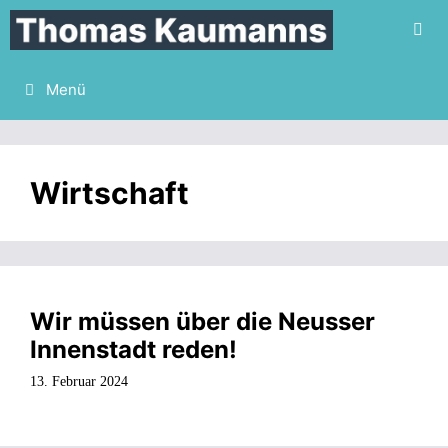
Zum
Inhalt
springen
Menü
Wirtschaft
Wir müssen über die Neusser
Innenstadt reden!
13. Februar 2024