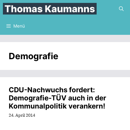
Zum
Inhalt
springen
Menü
Demografie
CDU-Nachwuchs fordert:
Demografie-TÜV auch in der
Kommunalpolitik verankern!
24. April 2014