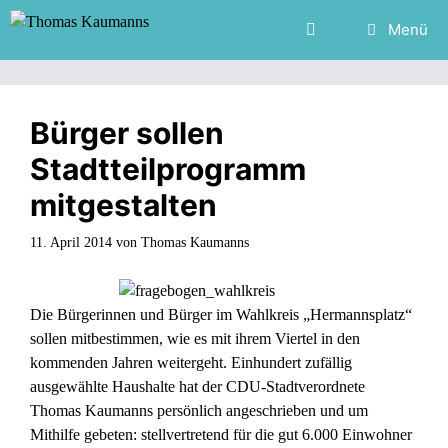
Zum
Menü
Inhalt
springen
Bürger sollen
Stadtteilprogramm
mitgestalten
11. April 2014
von
Thomas Kaumanns
Die Bürgerinnen und Bürger im Wahlkreis „Hermannsplatz“
sollen mitbestimmen, wie es mit ihrem Viertel in den
kommenden Jahren weitergeht. Einhundert zufällig
ausgewählte Haushalte hat der CDU-Stadtverordnete
Thomas Kaumanns persönlich angeschrieben und um
Mithilfe gebeten: stellvertretend für die gut 6.000 Einwohner