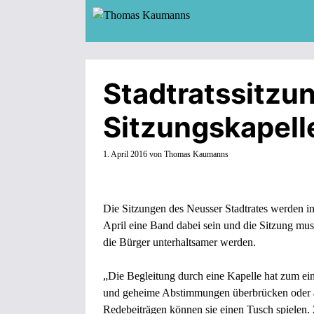
Zum
Inhalt
springen
Stadtratssitzun
Sitzungskapelle
1. April 2016
von
Thomas Kaumanns
Die Sitzungen des Neusser Stadtrates werden in
April eine Band dabei sein und die Sitzung mus
die Bürger unterhaltsamer werden.
„Die Begleitung durch eine Kapelle hat zum ein
und geheime Abstimmungen überbrücken oder au
Redebeiträgen können sie einen Tusch spielen.