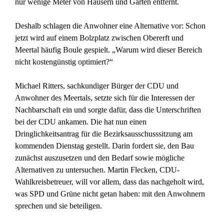
nur wenige Meter von Häusern und Gärten entfernt.
Deshalb schlagen die Anwohner eine Alternative vor: Schon
jetzt wird auf einem Bolzplatz zwischen Obererft und
Meertal häufig Boule gespielt. „Warum wird dieser Bereich
nicht kostengünstig optimiert?“
Michael Ritters, sachkundiger Bürger der CDU und
Anwohner des Meertals, setzte sich für die Interessen der
Nachbarschaft ein und sorgte dafür, dass die Unterschriften
bei der CDU ankamen. Die hat nun einen
Dringlichkeitsantrag für die Bezirksausschusssitzung am
kommenden Dienstag gestellt. Darin fordert sie, den Bau
zunächst auszusetzen und den Bedarf sowie mögliche
Alternativen zu untersuchen. Martin Flecken, CDU-
Wahlkreisbetreuer, will vor allem, dass das nachgeholt wird,
was SPD und Grüne nicht getan haben: mit den Anwohnern
sprechen und sie beteiligen.