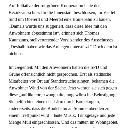
Auf Initiative der rot-grünen Kooperation hatte der
Bezirksausschuss für die Innenstadt beschlossen, im Viertel
rund um Obererft und Meertal eine Boulebahn zu bauen.
„Damals wurde uns suggeriert, dass diese Idee mit den
Anwohnern abgestimmt ist“, erinnert sich Thomas
Kaumanns, stellvertretender Vorsitzender des Ausschusses.
„Deshalb haben wir das Anliegen unterstützt.“ Doch dem ist
nicht so.
Im Gegenteil: Mit den Anwohnern hatten die SPD und
Grüne offensichtlich nicht gesprochen. Erst als städtische
Mitarbeiter vor Ort auf Standortsuche gingen, bekamen die
Anwohner Wind von der Sache. Jetzt wehren sie sich gegen
diese „aufdiktierte, zwanghafte, ungewünschte Belustigung“.
Sie befürchten einerseits Lärm durch Boulekugeln,
andererseits, dass die Boulebahn an Sommerabenden zu
einem Treffpunkt wird – laute Musik, Trinkgelage und jede
Menge Müll eingeschlossen. Und das mitten im Wohngebiet,