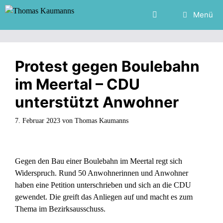
Zum
Menü
Inhalt
springen
Protest gegen Boulebahn
im Meertal – CDU
unterstützt Anwohner
7. Februar 2023
von
Thomas Kaumanns
Gegen den Bau einer Boulebahn im Meertal regt sich
Widerspruch. Rund 50 Anwohnerinnen und Anwohner
haben eine Petition unterschrieben und sich an die CDU
gewendet. Die greift das Anliegen auf und macht es zum
Thema im Bezirksausschuss.