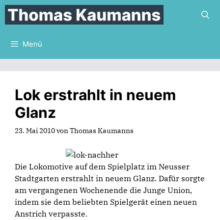
Zum
Inhalt
springen
Menü
Lok erstrahlt in neuem
Glanz
23. Mai 2010
von
Thomas Kaumanns
Die Lokomotive auf dem Spielplatz im Neusser
Stadtgarten erstrahlt in neuem Glanz. Dafür sorgte
am vergangenen Wochenende die Junge Union,
indem sie dem beliebten Spielgerät einen neuen
Anstrich verpasste.