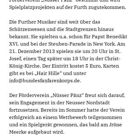
Spielplatzprojekten auf der Furth zugutekommen.
Die Further Musiker sind weit über das
Schützenwesen und die Stadtgrenzen hinaus
bekannt. Sie spielten u.a. schon für Papst Benedikt
XVI. und bei der Steuben-Parade in New York. Am
21. Dezember 2013 spielen sie um 20 Uhr in St.
Josef, einen Tag später um 18 Uhr in der Christ-
König-Kirche. Der Eintritt kostet 5 Euro, Karten
gibt es bei „Hair Hille“ und unter
info@bundesfanfarenkorps.de.
Der Förderverein „Nüsser Pänz“ freut sich darauf,
sein Engagement in der Neusser Nordstadt
fortzusetzen. Bereits im Sommer hatte der Verein
erfolgreich an einem Wettbewerb teilgenommen
und ein Spielgerät gewonnen, das bald am Jröne
Meerke aufgebaut wird.