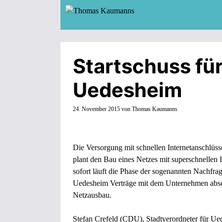
Zum
Inhalt
springen
Startschuss für
Uedesheim
24. November 2015
von
Thomas Kaumanns
Die Versorgung mit schnellen Internetanschlüss
plant den Bau eines Netzes mit superschnellen 
sofort läuft die Phase der sogenannten Nachfr
Uedesheim Verträge mit dem Unternehmen abschl
Netzausbau.
Stefan Crefeld (CDU), Stadtverordneter für 