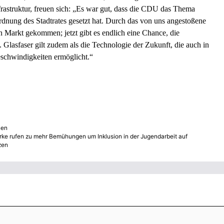
nfrastruktur, freuen sich: „Es war gut, dass die CDU das Thema
dnung des Stadtrates gesetzt hat. Durch das von uns angestoßene
Markt gekommen; jetzt gibt es endlich eine Chance, die
 Glasfaser gilt zudem als die Technologie der Zukunft, die auch in
schwindigkeiten ermöglicht.“
nen
rke rufen zu mehr Bemühungen um Inklusion in der Jugendarbeit auf
zen