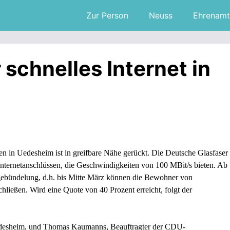
Zur Person
Neuss
Ehrenamt
 schnelles Internet in
en in Uedesheim ist in greifbare Nähe gerückt. Die Deutsche Glasfaser
Internetanschlüssen, die Geschwindigkeiten von 100 MBit/s bieten. Ab
agebündelung, d.h. bis Mitte März können die Bewohner von
ießen. Wird eine Quote von 40 Prozent erreicht, folgt der
Uedesheim, und Thomas Kaumanns, Beauftragter der CDU-