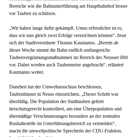
Bereiche wie die Bahnunterführung am Hauptbahnhof besser
vor Tauben zu schützen.
„Wir haben lange dafür gekämpft. Umso erfreulicher ist es,
dass wir nun gleich zwei Erfolge verzeichnen können“, freut
sich der Stadtverordnete Thomas Kaumanns. „Bereits ab
dieser Woche nimmt die Bahn endlich umfangreiche
Taubenvergrämungsmaßnahmen im Bereich des Neusser Hbf
vor. Dabei werden auch Taubennetze angebracht“, erläutert
Kaumanns weiter.
Daneben hat der Umweltausschuss beschlossen,
Taubenhäuser in Neuss einzurichten. „Dieser Schritt war
überfällig. Die Population der Stadttauben gehört
tierschutzgerecht kontrolliert, um eine Überpopulation und
übermäßige Verschmutzungen besonders an der zentralen
Bushaltestelle im Unterführungsbereich zu vermeiden“,
macht die umweltpolitische Sprecherin der CDU-Fraktion,