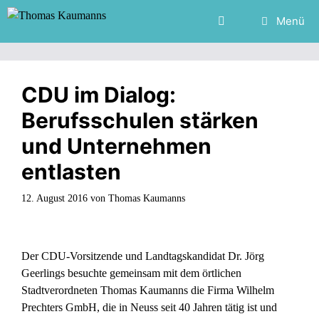
Zum
Menü
Inhalt
springen
CDU im Dialog:
Berufsschulen stärken
und Unternehmen
entlasten
12. August 2016
von
Thomas Kaumanns
Der CDU-Vorsitzende und Landtagskandidat Dr. Jörg
Geerlings besuchte gemeinsam mit dem örtlichen
Stadtverordneten Thomas Kaumanns die Firma Wilhelm
Prechters GmbH, die in Neuss seit 40 Jahren tätig ist und