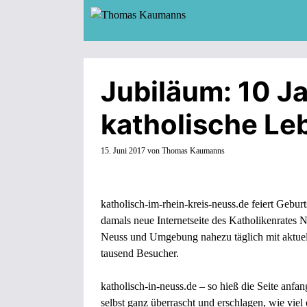
Zum
Inhalt
springen
Jubiläum: 10 Ja
katholische Le
15. Juni 2017
von
Thomas Kaumanns
katholisch-im-rhein-kreis-neuss.de
feiert Geburt
damals neue Internetseite des Katholikenrates 
Neuss und Umgebung nahezu täglich mit aktuel
tausend Besucher.
katholisch-in-neuss.de – so hieß die Seite anfa
selbst ganz überrascht und erschlagen, wie viel