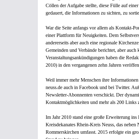
Cöllen der Aufgabe stellte, diese Fülle auf einer
gedauert, die Informationen zu sichten, zu sort
War die Seite anfangs vor allem als Kontakt-Por
einer Plattform für Neuigkeiten. Dem Selbstverst
andererseits aber auch eine regionale Kirchenze
Gemeinden und Verbände berichtet, aber auch kri
Veranstaltungsankündigungen haben die Redak
2010) in den vergangenen zehn Jahren veröffent
Weil immer mehr Menschen ihre Informationen a
neuss.de auch in
Facebook
und bei
Twitter
. Au
Newsletter-Abonnenten verschickt. Der dynamis
Kontaktmöglichkeiten und mehr als 200 Links zu
Im Jahr 2010 stand eine große Erweiterung ins
Kreisdekanates Rhein-Kreis Neuss, das neben
Rommerskirchen umfasst. 2015 erfolgte ein gro