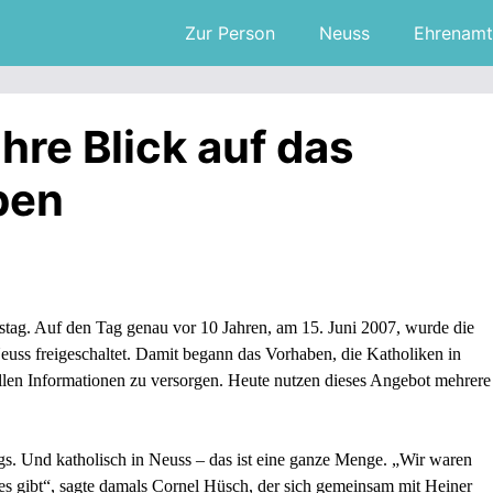
Zur Person
Neuss
Ehrenamt
hre Blick auf das
ben
stag. Auf den Tag genau vor 10 Jahren, am 15. Juni 2007, wurde die
Neuss freigeschaltet. Damit begann das Vorhaben, die Katholiken in
len Informationen zu versorgen. Heute nutzen dieses Angebot mehrere
ngs. Und katholisch in Neuss – das ist eine ganze Menge. „Wir waren
 es gibt“, sagte damals Cornel Hüsch, der sich gemeinsam mit Heiner