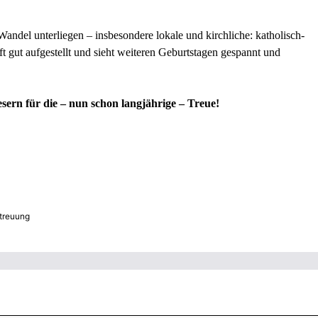
ndel unterliegen – insbesondere lokale und kirchliche: katholisch-
ft gut aufgestellt und sieht weiteren Geburtstagen gespannt und
ern für die – nun schon langjährige – Treue!
etreuung