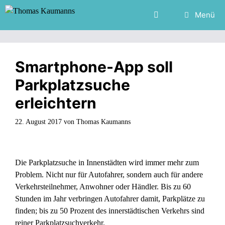
Zum
Menü
Inhalt
springen
Smartphone-App soll
Parkplatzsuche
erleichtern
22. August 2017
von
Thomas Kaumanns
Die Parkplatzsuche in Innenstädten wird immer mehr zum
Problem. Nicht nur für Autofahrer, sondern auch für andere
Verkehrsteilnehmer, Anwohner oder Händler. Bis zu 60
Stunden im Jahr verbringen Autofahrer damit, Parkplätze zu
finden; bis zu 50 Prozent des innerstädtischen Verkehrs sind
reiner Parkplatzsuchverkehr.