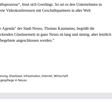
ftsprozesse“, freut sich Geerlings. So sei es den Unternehmen in
eie Videokonferenzen mit Geschäftspartnern in aller Welt
le Agenda“ der Stadt Neuss, Thomas Kaumanns, begrüßt die
den Glasfasernetz in ganz Neuss ist lang und steinig, aber letztlich
erbegebiete angeschlossen werden.“
ierung
,
Glasfaser
,
Infrastruktur
,
Internet
,
Wirtschaft
agespflege in Neuss