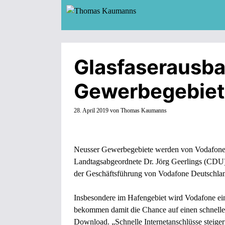
Zum
Inhalt
springen
Glasfaserausba
Gewerbegebie
28. April 2019
von
Thomas Kaumanns
Neusser Gewerbegebiete werden von Vodafone a
Landtagsabgeordnete Dr. Jörg Geerlings (CDU) 
der Geschäftsführung von Vodafone Deutschla
Insbesondere im Hafengebiet wird Vodafone ei
bekommen damit die Chance auf einen schnellen,
Download. „Schnelle Internetanschlüsse steiger