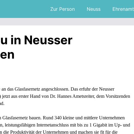
Zur Person
Neuss
Ehrenamt
u in Neusser
ten
n das Glasfasernetz angeschlossen. Das erfuhr der Neusser
jetzt aus erster Hand von Dr. Hannes Ametsreiter, dem Vorsitzenden
nd.
n Glasfasernetz bauen. Rund 340 kleine und mittlere Unternehmen
 leistungsfähigen Internetanschluss mit bis zu 1 Gigabit im Up- und
n die Produktivität der Unternehmen und machen sie fit für die