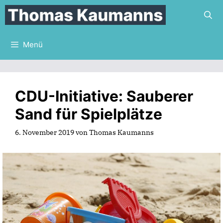
Zum
Inhalt
springen
Menü
CDU-Initiative: Sauberer
Sand für Spielplätze
6. November 2019
von
Thomas Kaumanns