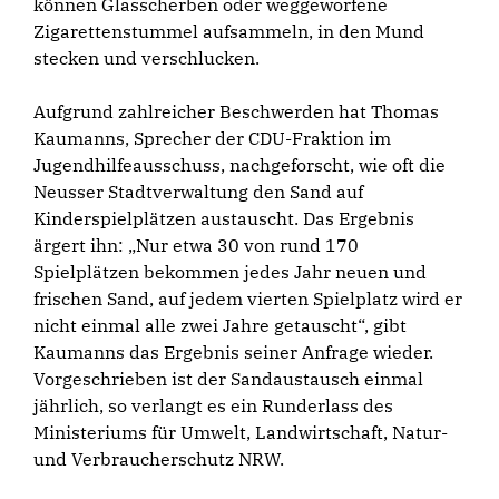
können Glasscherben oder weggeworfene
Zigarettenstummel aufsammeln, in den Mund
stecken und verschlucken.
Aufgrund zahlreicher Beschwerden hat Thomas
Kaumanns, Sprecher der CDU-Fraktion im
Jugendhilfeausschuss, nachgeforscht, wie oft die
Neusser Stadtverwaltung den Sand auf
Kinderspielplätzen austauscht. Das Ergebnis
ärgert ihn: „Nur etwa 30 von rund 170
Spielplätzen bekommen jedes Jahr neuen und
frischen Sand, auf jedem vierten Spielplatz wird er
nicht einmal alle zwei Jahre getauscht“, gibt
Kaumanns das Ergebnis seiner Anfrage wieder.
Vorgeschrieben ist der Sandaustausch einmal
jährlich, so verlangt es ein Runderlass des
Ministeriums für Umwelt, Landwirtschaft, Natur-
und Verbraucherschutz NRW.