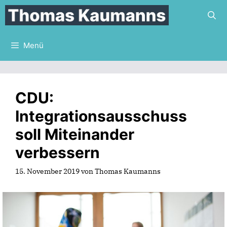
Zum
Inhalt
springen
Menü
CDU:
Integrationsausschuss
soll Miteinander
verbessern
15. November 2019
von
Thomas Kaumanns