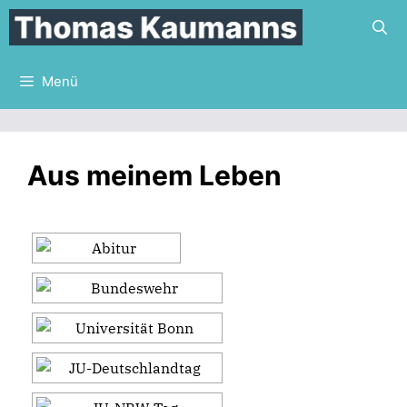
Zum
Inhalt
springen
Menü
Aus meinem Leben