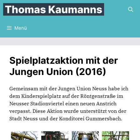
Zum
Inhalt
springen
Menü
Spielplatzaktion mit der
Jungen Union (2016)
Gemeinsam mit der Jungen Union Neuss habe ich
dem Kinderspielplatz auf der Röntgenstraße im
Neusser Stadionviertel einen neuen Anstrich
verpasst. Diese Aktion wurde unterstützt von der
Stadt Neuss und der Konditorei Gummersbach.