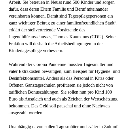
Arbeit. Sie betreuen in Neuss rund 500 Kinder und sorgen
dafür, dass deren Eltern Familie und Beruf miteinander
vereinbaren können. Damit sind Tagespflegepersonen ein
ganz wichtiger Beitrag zu einer familienfreundlichen Stadt“,
erklärt der stellvertretende Vorsitzende des
Jugendhilfeausschusses, Thomas Kaumanns (CDU). Seine
Fraktion will deshalb die Arbeitsbedingungen in der
Kindertagespflege verbessern.
Während der Corona-Pandemie mussten Tagesmütter und -
väter Extrakosten bewältigen, zum Beispiel für Hygiene- und
Desinfektionsmittel. Anders als das Personal in Kitas oder
Offenen Ganztagsschulen profitieren sie jedoch nicht von
tariflichen Bonuszahlungen. Sie sollen nun pro Kind 100
Euro als Ausgleich und auch als Zeichen der Wertschätzung
bekommen. Das Geld soll pauschal und ohne Nachweis
ausgezahlt werden.
Unabhängig davon sollen Tagesmütter und -väter in Zukunft