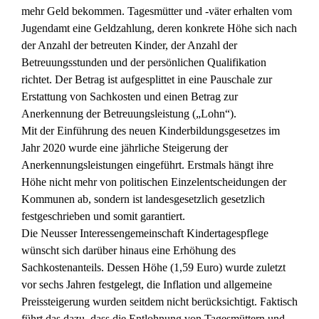
mehr Geld bekommen. Tagesmütter und -väter erhalten vom
Jugendamt eine Geldzahlung, deren konkrete Höhe sich nach
der Anzahl der betreuten Kinder, der Anzahl der
Betreuungsstunden und der persönlichen Qualifikation
richtet. Der Betrag ist aufgesplittet in eine Pauschale zur
Erstattung von Sachkosten und einen Betrag zur
Anerkennung der Betreuungsleistung („Lohn“).
Mit der Einführung des neuen Kinderbildungsgesetzes im
Jahr 2020 wurde eine jährliche Steigerung der
Anerkennungsleistungen eingeführt. Erstmals hängt ihre
Höhe nicht mehr von politischen Einzelentscheidungen der
Kommunen ab, sondern ist landesgesetzlich gesetzlich
festgeschrieben und somit garantiert.
Die Neusser Interessengemeinschaft Kindertagespflege
wünscht sich darüber hinaus eine Erhöhung des
Sachkostenanteils. Dessen Höhe (1,59 Euro) wurde zuletzt
vor sechs Jahren festgelegt, die Inflation und allgemeine
Preissteigerung wurden seitdem nicht berücksichtigt. Faktisch
führt das dazu, dass die Entlohnung von Tagesmüttern und -