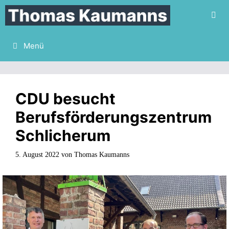
Zum
Inhalt
springen
Menü
CDU besucht
Berufsförderungszentrum
Schlicherum
5. August 2022
von
Thomas Kaumanns