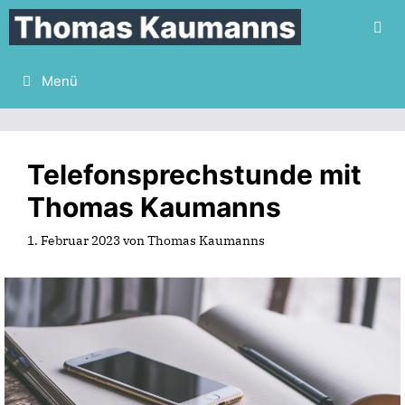
Zum
Inhalt
springen
Menü
Telefonsprechstunde mit
Thomas Kaumanns
1. Februar 2023
von
Thomas Kaumanns