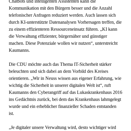
Chatbots und intelligenten Assistenten kann die
Kommunikation mit den Bürgern besser und die Anzahl
telefonischer Anfragen reduziert werden. Auch lassen sich
durch KI-unterstützte Datenanalysen Vorhersagen treffen, die
zu einem effizienteren Ressourceneinsatz führen. „KI kann
die Verwaltung effizienter, bürgernäher und günstiger
machen. Diese Potenziale wollen wir nutzen“, unterstreicht
Kaumanns.
Die CDU möchte auch das Thema IT-Sicherheit stärker
beleuchten und sich dabei an dem Vorbild des Kreises
orientieren. „Wir in Neuss wissen aus eigener Erfahrung, wie
wichtig die Sicherheit in unserer digitalen Welt ist“, ruft
Kaumanns den Cyberangriff auf das Lukaskrankenhaus 2016
ins Gedächtnis zurück, bei dem das Krankenhaus lahmgelegt
wurde und ein erheblicher finanzieller Schaden entstanden
ist.
„Je digitaler unsere Verwaltung wird, desto wichtiger wird