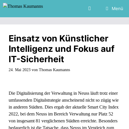
Zum
Menü
Inhalt
springen
Einsatz von Künstlicher
Intelligenz und Fokus auf
IT-Sicherheit
24. Mai 2023
von
Thomas Kaumanns
Die Digitalisierung der Verwaltung in Neuss läuft trotz einer
umfassenden Digitalstrategie anscheinend nicht so zügig wie
in anderen Städten. Dies ergab der aktuelle Smart City Index
2022, bei dem Neuss im Bereich Verwaltung nur Platz 52
von insgesamt 81 verglichenen Städten erreichte. Besonders
bedauerlich ist die Tatsache, dass Neuss im Vergleich zum