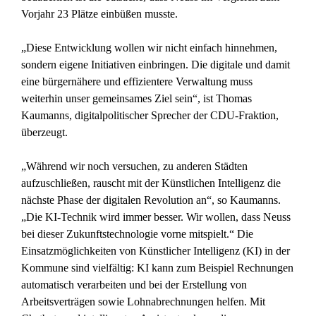
Vorjahr 23 Plätze einbüßen musste.
„Diese Entwicklung wollen wir nicht einfach hinnehmen,
sondern eigene Initiativen einbringen. Die digitale und damit
eine bürgernähere und effizientere Verwaltung muss
weiterhin unser gemeinsames Ziel sein“, ist Thomas
Kaumanns, digitalpolitischer Sprecher der CDU-Fraktion,
überzeugt.
„Während wir noch versuchen, zu anderen Städten
aufzuschließen, rauscht mit der Künstlichen Intelligenz die
nächste Phase der digitalen Revolution an“, so Kaumanns.
„Die KI-Technik wird immer besser. Wir wollen, dass Neuss
bei dieser Zukunftstechnologie vorne mitspielt.“ Die
Einsatzmöglichkeiten von Künstlicher Intelligenz (KI) in der
Kommune sind vielfältig: KI kann zum Beispiel Rechnungen
automatisch verarbeiten und bei der Erstellung von
Arbeitsverträgen sowie Lohnabrechnungen helfen. Mit